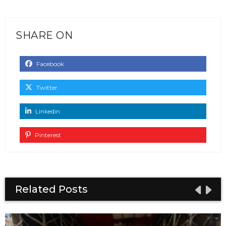
SHARE ON
Facebook
Twitter
Linkedin
Pinterest
Related Posts