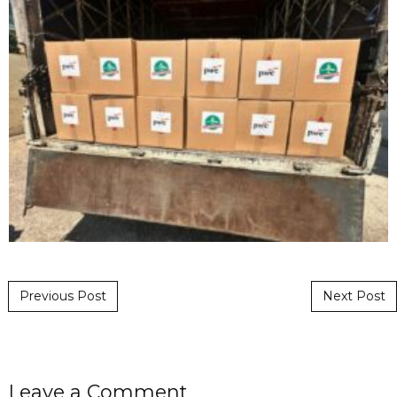
Post navigation
Previous Post
Next Post
Leave a Comment