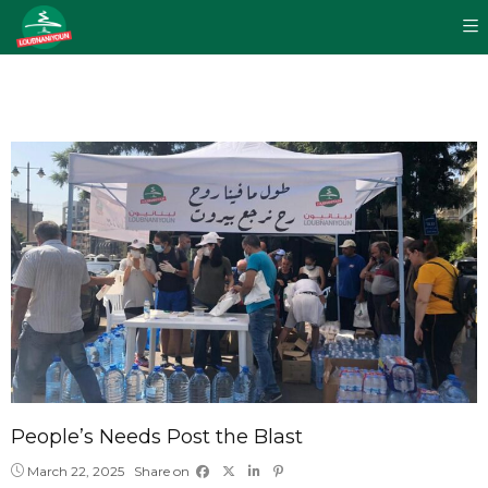
People’s Needs Post the Blast
March 22, 2025
Share on