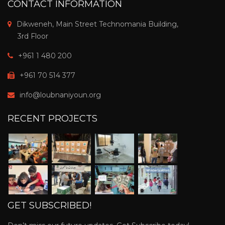
CONTACT INFORMATION
Dikweneh, Main Street Technomania Building,
3rd Floor
+961 1 480 200
+961 70 514 377
info@loubnaniyoun.org
RECENT PROJECTS
GET SUBSCRIBED!