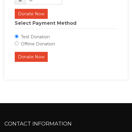
Donate Now
Select Payment Method
Test Donation
Offline Donation
CONTACT INFORMATION