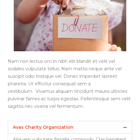
Nam non lectus orci in nibh elit blandit et velit vel
sodales vulputate tellus. Nam mattis neque ante vel
suscipit odio tristique vel. Donec imperdiet laoreet
pharetra. Ut efficitur consequat sem a
vestibulum. Vivamus aliquam tincidunt mauris ultricies
pulvinar fames ac turpis egestas. Pellentesque sem velit
sagittis nec viverra vel fermentum.
Avas Charity Organization
Aliquam vulputate fringilla commodo. Cras hendrerit