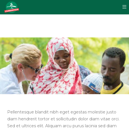
Pellentesque blandit nibh eget egestas molestie justo
diam hendrerit tortor et sollicitudin dolor diam vitae orci.
Sed et ultrices elit. Aliquam arcu purus lacinia sed diam