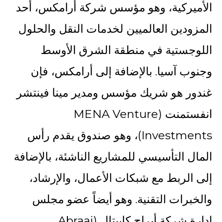
الأميركية، وهو مؤسس شركة أرامكس، أحد
المزودين العالميين لخدمات النقل والحلول
اللوجستية في منطقة الشرق الأوسط
وجنوب آسيا. بالإضافة إلى أرامكس، فإن
غندور هو شريك مؤسس ومدير مينا فينتشر
انفستمنت (MENA Venture
Investments)، وهو صندوق يقدم رأس
المال التأسيسي للمشاريع الناشئة، بالإضافة
إلى الربط مع شبكات الأعمال، والإرشاد،
والخبرات التقنية. وهو أيضاً عضو مجلس
إدارة شركة أبراج كابيتال (Abraaj