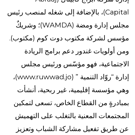
Capital)، بالإضافة إلى شغله لمنصب رئيس
مجلس إدارة ومضة (WAMDA)؛ وشريكٌ
مؤسس لشركة مكتوب دوت كوم (مكتوب).
ومن أولويات غندور دعم برامج الريادة
الاجتماعية، فهو مؤسّس ورئيس مجلس
إدارة “روّاد التنمية ” (www.ruwwad.jo)،
وهي مؤسسة إقليمية، غير ربحية، أنشأت
بمبادرةٍ من القطاع الخاص، تسعى لتمكين
المجتمعات المعنية بالتغلب على التهميش
عن طريق تفعيل مشاركة الشباب وتعزيز