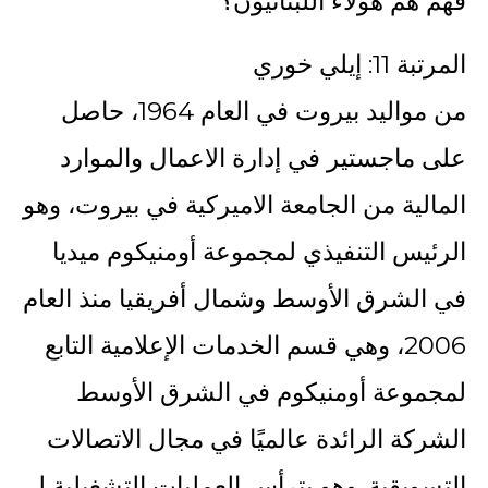
فهم هم هؤلاء اللبنانيون؟
المرتبة 11: إيلي خوري
من مواليد بيروت في العام 1964، حاصل
على ماجستير في إدارة الاعمال والموارد
المالية من الجامعة الاميركية في بيروت، وهو
الرئيس التنفيذي لمجموعة أومنيكوم ميديا
في الشرق الأوسط وشمال أفريقيا منذ العام
2006، وهي قسم الخدمات الإعلامية التابع
لمجموعة أومنيكوم في الشرق الأوسط
الشركة الرائدة عالميًا في مجال الاتصالات
التسويقية. وهو يترأس العمليات التشغيلية لـ