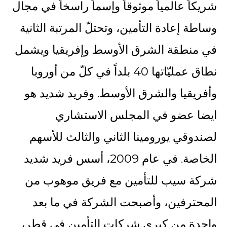
شريكاً عالمياً موثوقاً وإسماً راسخاً في مجال
وساطة إعادة التأمين، وتحتلّ المرتبة الثانية
في منطقة الشرق الأوسط وإفريقيا ويشمل
نطاق عمليّاتها 40 بلداً في كلّ من أوروبا
وأفريقيا والشرق الأوسط. وفريد شديد هو
ايضا عضو في المجلس الاستشاري
لصندوقي يورومينا الثاني والثالث للأسهم
الخاصة. في عام 2009، أسس فريد شديد
شركة سيب للتأمين مع فريق موهوب من
المحترفين، وأصبحت الشركة في ما بعد
واحدة من كبرى شركات التأمين في قطر،