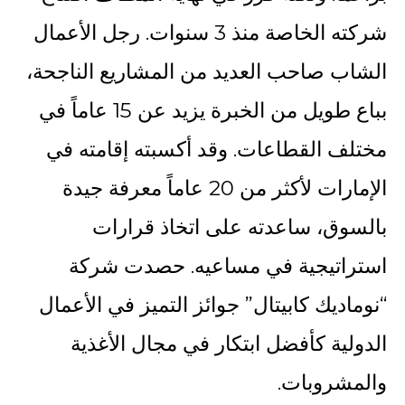
شركته الخاصة منذ 3 سنوات. رجل الأعمال
الشاب صاحب العديد من المشاريع الناجحة،
بباع طويل من الخبرة يزيد عن 15 عاماً في
مختلف القطاعات. وقد أكسبته إقامته في
الإمارات لأكثر من 20 عاماً معرفة جيدة
بالسوق، ساعدته على اتخاذ قرارات
استراتيجية في مساعيه. حصدت شركة
“نوماديك كابيتال” جوائز التميز في الأعمال
الدولية كأفضل ابتكار في مجال الأغذية
والمشروبات.