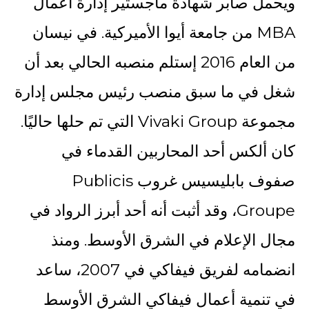
ويحمل صابر شهادة ماجستير إدارة أعمال
MBA من جامعة أيوا الأميركية. في نيسان
من العام 2016 إستلم منصبه الحالي بعد أن
شغل في ما سبق منصب رئيس مجلس إدارة
مجموعة Vivaki Group التي تم حلها حاليًا.
كان ألكس أحد المحاربين القدماء في
صفوف بابليسيس غروب Publicis
Groupe، وقد أثبت أنه أحد أبرز الرواد في
مجال الإعلام في الشرق الأوسط. ومنذ
انضمامه لفريق فيفاكي في 2007، ساعد
في تنمية أعمال فيفاكي الشرق الأوسط