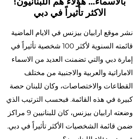
!بالاسماء… هؤلاء هم اللبنانيون
الاكثر تأثيراً في دبي
نشر موقع ارابيان بيزنس في الايام الماضية
قائمته السنوية لأكثر 100 شخصية تأثيراً في
إمارة دبي والتي تضمنت العديد من الاسماء
الاماراتية والعربية والاجنبية من مختلف
القطاعات والاختصاصات، وكان للبنان حصة
كبيرة في هذه القائمة. فبحسب الترتيب الذي
وضعته ارابيان بيزنس، كان للبنانيين 9 مراكز
ضمن قائمة الشخصيات الأكثر تأثيراً في دبي.