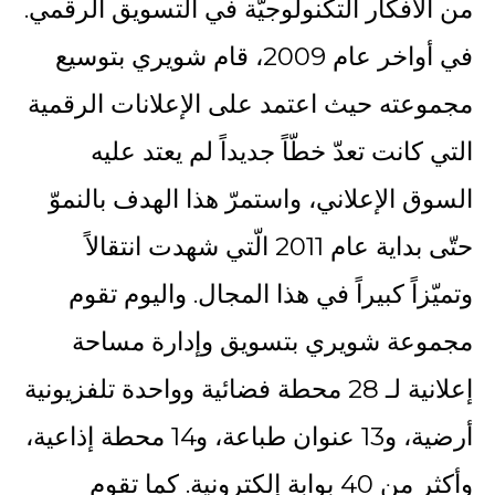
من الأفكار التكنولوجيّة في التسويق الرقمي.
في أواخر عام 2009، قام شويري بتوسيع
مجموعته حيث اعتمد على الإعلانات الرقمية
التي كانت تعدّ خطّاً جديداً لم يعتد عليه
السوق الإعلاني، واستمرّ هذا الهدف بالنموّ
حتّى بداية عام 2011 الّتي شهدت انتقالاً
وتميّزاً كبيراً في هذا المجال. واليوم تقوم
مجموعة شويري بتسويق وإدارة مساحة
إعلانية لـ 28 محطة فضائية وواحدة تلفزيونية
أرضية، و13 عنوان طباعة، و14 محطة إذاعية،
وأكثر من 40 بوابة إلكترونية. كما تقوم