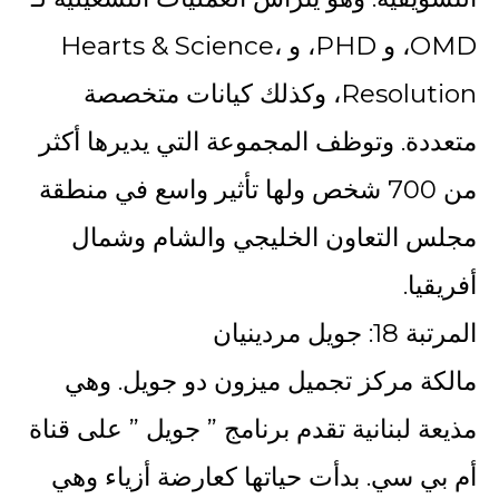
OMD، و PHD، و Hearts & Science،
Resolution، وكذلك كيانات متخصصة
متعددة. وتوظف المجموعة التي يديرها أكثر
من 700 شخص ولها تأثير واسع في منطقة
مجلس التعاون الخليجي والشام وشمال
أفريقيا.
المرتبة 18: جويل مردينيان
مالكة مركز تجميل ميزون دو جويل. وهي
مذيعة لبنانية تقدم برنامج ” جويل ” على قناة
أم بي سي. بدأت حياتها كعارضة أزياء وهي