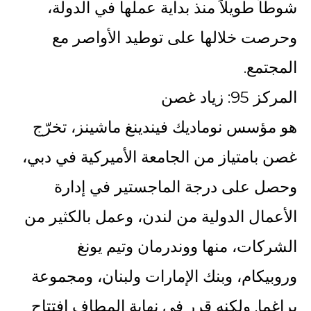
شوطاً طويلاً منذ بداية عملها في الدولة،
وحرصت خلالها على توطيد الأواصر مع
المجتمع.
المركز 95: زياد غصن
هو مؤسس نوماديك فيندينغ ماشينز، تخرّج
غصن بامتياز من الجامعة الأميركية في دبي،
وحصل على درجة الماجستير في إدارة
الأعمال الدولية من لندن، وعمل بالكثير من
الشركات، منها ووندرمان وتيم يونغ
وروبيكام، وبنك الإمارات ولبنان، ومجموعة
براغما. ولكنه قرر في نهاية المطاف افتتاح