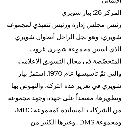
الإنمائي.
المركز 26: بيار شويري
رئيس مجلس إدارة ورئيس تنفيذي لمجموعة
شويري، وهو نجل الراحل أنطوان شويري
الذي اسس مجموعة شويري غروب
المتخصّصة في مجال التسويق الإعلامي،
والتي تمّ تأسيسها عام 1970. استمرّ بيار
شويري في تعزيز هذه التركة، والنهوض بها
وتطويرها، معتمداً على جهده وجهد مجموعة
من الشركات المساندة كمجموعة MBC،
ومجموعة DMS، وغيرها الكثير من