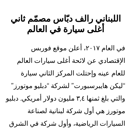
اللبناني رالف دبّاس مصمّم ثاني
أغلى سيارة في العالم
في العام ٢٠١٧، أعلن موقع فوربس
الإقتصادي عن لائحة أغلى سيارات العالم
للعام عينه وإحتلت المركز الثاني سيارة
“ليكن هايبرسبورت” لشركة “دبليو موتورز”
والتي بلغ ثمنها ٣,٤ مليون دولار أمريكي. دبليو
موتورز هي أول شركة لبنانية لصناعة
السيارات الرياضية، وأول شركة في الشرق