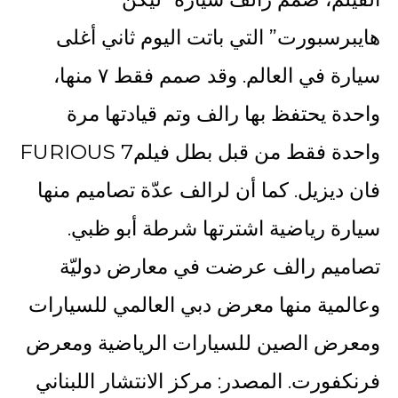
هايبرسبورت” التي باتت اليوم ثاني أغلى
سيارة في العالم. وقد صمم فقط ٧ منها،
واحدة يحتفظ بها رالف وتم قيادتها مرة
واحدة فقط من قبل بطل فيلمFURIOUS 7
فان ديزيل. كما أن لرالف عدّة تصاميم منها
سيارة رياضية اشترتها شرطة أبو ظبي.
تصاميم رالف عرضت في معارض دوليّة
وعالمية منها معرض دبي العالمي للسيارات
ومعرض الصين للسيارات الرياضية ومعرض
فرنكفورت. المصدر: مركز الانتشار اللبناني