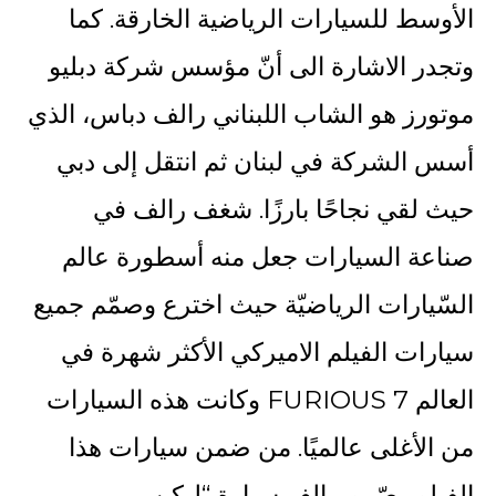
الأوسط للسيارات الرياضية الخارقة. كما
وتجدر الاشارة الى أنّ مؤسس شركة دبليو
موتورز هو الشاب اللبناني رالف دباس، الذي
أسس الشركة في لبنان ثم انتقل إلى دبي
حيث لقي نجاحًا بارزًا. شغف رالف في
صناعة السيارات جعل منه أسطورة عالم
السّيارات الرياضيّة حيث اخترع وصمّم جميع
سيارات الفيلم الاميركي الأكثر شهرة في
العالم FURIOUS 7 وكانت هذه السيارات
من الأغلى عالميًا. من ضمن سيارات هذا
الفيلم، صّمم رالف سيارة “ليكن