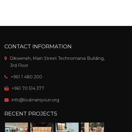
CONTACT INFORMATION
Dikweneh, Main Street Technomania Building,
3rd Floor
+961 1 480 200
+961 70 514 377
info@loubnaniyoun.org
RECENT PROJECTS