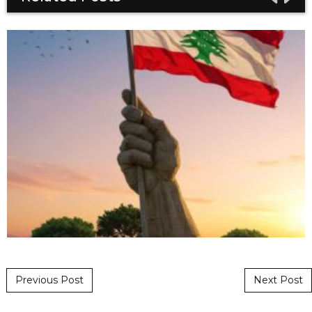
Post navigation
Previous Post
Next Post