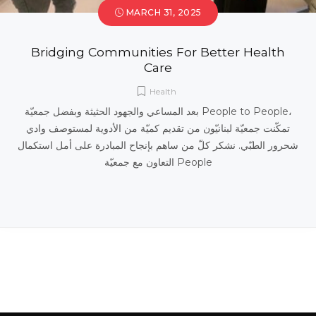
MARCH 31, 2025
Bridging Communities For Better Health
Care
Health
بعد المساعي والجهود الحثيثة وبفضل جمعيّة People to People،
تمكّنت جمعيّة لبنانيّون من تقديم كميّة من الأدوية لمستوصف وادي
شحرور الطبّي. نشكر كلّ من ساهم بإنجاح المبادرة على أمل استكمال
التعاون مع جمعيّة People