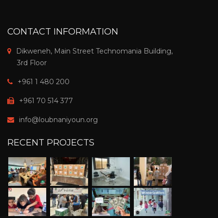
CONTACT INFORMATION
Dikweneh, Main Street Technomania Building,
3rd Floor
+961 1 480 200
+961 70 514 377
info@loubnaniyoun.org
RECENT PROJECTS