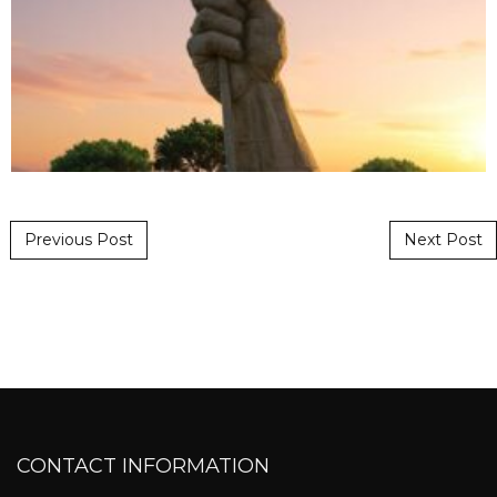
Post navigation
Previous Post
Next Post
CONTACT INFORMATION