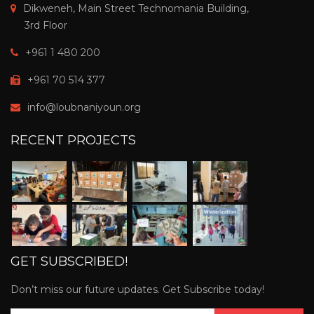
Dikweneh, Main Street Technomania Building,
3rd Floor
+961 1 480 200
+961 70 514 377
info@loubnaniyoun.org
RECENT PROJECTS
GET SUBSCRIBED!
Don’t miss our future updates. Get Subscribe today!