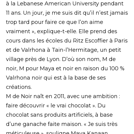
à la Lebanese American University pendant
11 ans. Un jour, je me suis dit qu’il n’est jamais
trop tard pour faire ce que l’on aime
vraiment », explique-t-elle. Elle prend des
cours dans les écoles du Ritz Escoffier à Paris
et de Valrhona à Tain-l’Hermitage, un petit
village près de Lyon. D’où son nom, M de
noir, M pour Maya et noir en raison du 100 %
Valrhona noir qui est à la base de ses
créations.
M de Noir naît en 2011, avec une ambition :
faire découvrir « le vrai chocolat ». Du
chocolat sans produits artificiels, à base
d’une ganache faite maison. « Je suis très
méticuleuse », souligne Maya Kanaan.