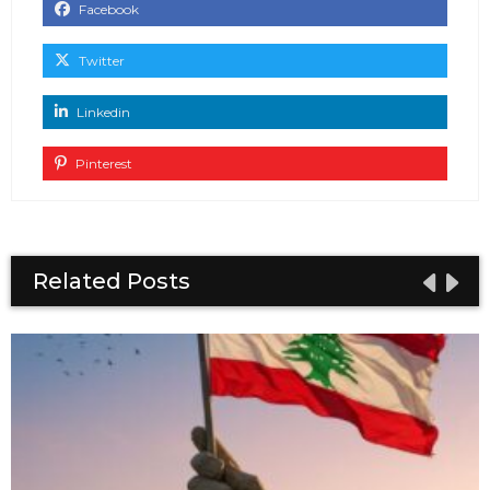
Facebook
Twitter
Linkedin
Pinterest
Related Posts