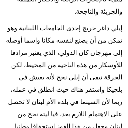
والجريئة والناجحة.
إيلي داغر خريج إحدى الجامعات اللبنانية وهو
تمكن من أن يصنع لنفسه مكانا واسما أوصله
إلى مهرجان كان الدولي، الذي يعتبر مرادفا
للأوسكار من هذه الناحية من المحيط، لكن
الحرقة تبقى أن إيلي نجح لأنه يعيش في
بلجيكا واستقر هناك حيث انطلق في عمله،
ربما لأن السينما في بلده الأم لبنان لا تحصل
على الاهتمام اللازم بعد، فيا ليته نجح من
لبنان وجعل من هذا الفوز استحقاقا وطنيا