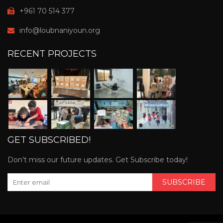
+961 70 514 377
info@loubnaniyoun.org
RECENT PROJECTS
GET SUBSCRIBED!
Don’t miss our future updates. Get Subscribe today!