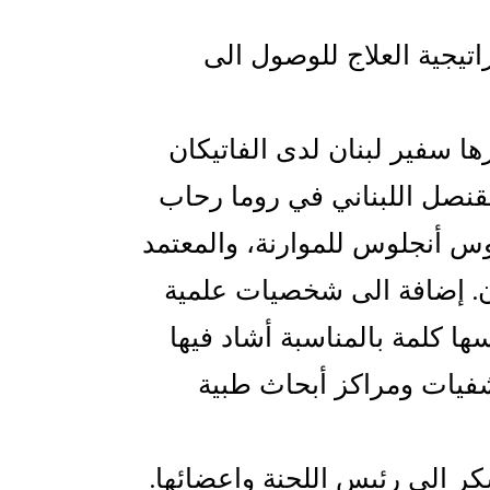
اتيجية العلاج للوصول الى
ا سفير لبنان لدى الفاتيكان
لقنصل اللبناني في روما رحاب
لوس أنجلوس للموارنة، والمعتمد
ن. إضافة الى شخصيات علمية
ين عن جائزة Foedus ، حيث ألقى رئيسها كلمة بالمناسبة أشاد فيها
شفيات ومراكز أبحاث طبية
كر الى رئيس اللجنة واعضائها.