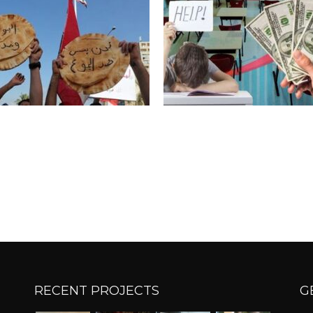
RECENT PROJECTS
G