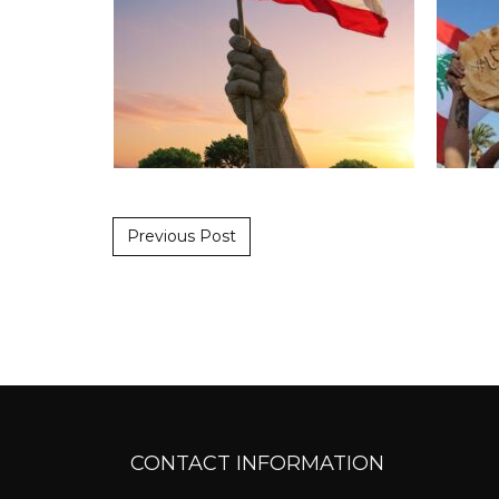
Post navigation
Previous Post
CONTACT INFORMATION