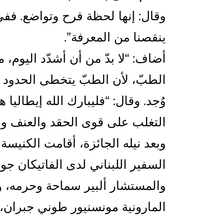
وقال: إنها لحظة فرح وتواضع. ففي 
ينقصنا من المعرفة”.
أضاف: “لا بدّ من أن أشدّد اليوم، 
الطبّ، لأن الطبّ يتخطى الحدود ا
وُجد. وقال: “فليبارك الله إيطاليا
التغلب على قوى الحقد والعنف وا
وبعد نيله الجائزة، أقامت الكنيسة 
السفير اللبناني لدى الفاتيكان جور
والمستشار ألبير سماحة وحرمه، و
المارونية مونسنيور طوني جبران، 