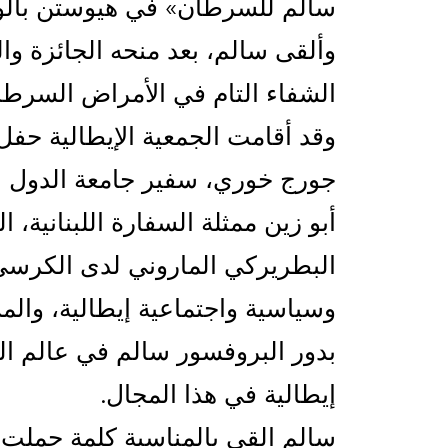
سالم للسرطان» في هيوستن بالولا
وألقى سالم، بعد منحه الجائزة وا
الشفاء التام في الأمراض السرطان
وقد أقامت الجمعية الإيطالية حفل
جورج خوري، سفير جامعة الدول الع
أبو زين ممثلة السفارة اللبنانية،
البطريركي الماروني لدى الكرسي
بدور البروفسور سالم في عالم ال
إيطالية في هذا المجال.
سالم القى بالمناسبة كلمة حملت ع