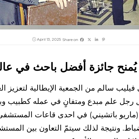
April 13, 2025
Share on
يُمنح جائزة أفضل باحث في عا
 (ماريو باتشيني) في احدى قاعات المستشفى
باط. ونتيجة لذلك سيتمّ التعاون بين المست