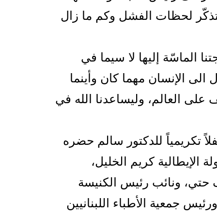
 نتذكّر لحظات الفشل وكم ما زال
نا الماسّة إليها لا سيما في
الى الإنسان مهما كان وأينما
طف على العالم، وليساعدنا الله في
فلاً تكريمياً للدكتور سالم حضره
لة الإيطالية كريم الخليل،
ف حتي، ونائب رئيس الكنيسة
ئيس جمعية الأطباء اللبنانيين