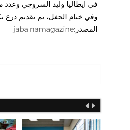
في ايطاليا وليد السروجي وعدد من أب
وفي ختام الحفل، تم تقديم درع تك
المصدر:
jabalnamagazine