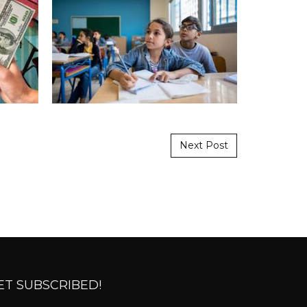
Next Post
ET SUBSCRIBED!