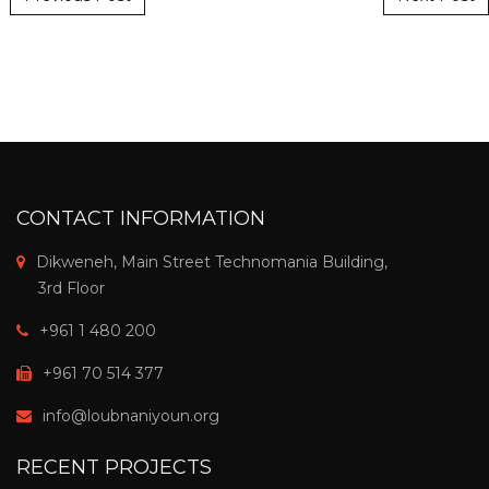
CONTACT INFORMATION
Dikweneh, Main Street Technomania Building,
3rd Floor
+961 1 480 200
+961 70 514 377
info@loubnaniyoun.org
RECENT PROJECTS