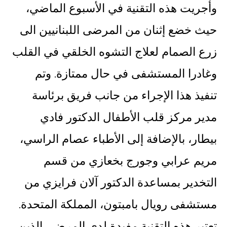
وأجريت هذه التقنية في الأسبوع الماضي،
حيث خضع إثنان من المرضى اللبنانيين الى
زرع الصمام لعلاج التشوه الخلقي في القلب
وغادرا المستشفى في حال ممتازة. وتم
تنفيذ هذا الإجراء من جانب فريق برئاسة
مدير مركز قلب الأطفال الدكتور فادي
بيطار، بالإضافة إلى الأطباء عصام الراسي،
مريم عرابي وجورج بخعازي من قسم
التخدير بمساعدة الدكتور آلان فرايزي من
مستشفى رويال بامبتون، المملكة المتحدة.
تعتبر هذه التقنية مفيدة لدى المرضى الذين